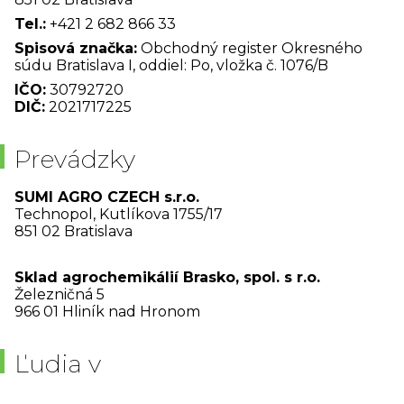
Tel.:
+421 2 682 866 33
Spisová značka:
Obchodný register Okresného
súdu Bratislava I, oddiel: Po, vložka č. 1076/B
IČO:
30792720
DIČ:
2021717225
Prevádzky
SUMI AGRO CZECH s.r.o.
Technopol, Kutlíkova 1755/17
851 02 Bratislava
Sklad agrochemikálií Brasko, spol. s r.o.
Železničná 5
966 01 Hliník nad Hronom
Ľudia v